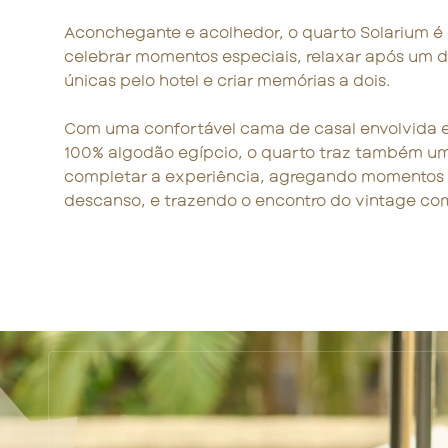
Aconchegante e acolhedor, o quarto Solarium é 
celebrar momentos especiais, relaxar após um d
únicas pelo hotel e criar memórias a dois.
Com uma confortável cama de casal envolvida
100% algodão egípcio, o quarto traz também u
completar a experiência, agregando momentos 
descanso, e trazendo o encontro do vintage co