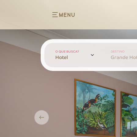
MENU
O QUE BUSCA?
DESTINO
Hotel
Grande Hot
Previous slide