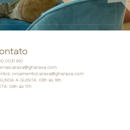
ontato
0 0031 910
ervas.araxa@gharaxa.com
ntos: orcamentos.araxa@gharaxa.com
UNDA A QUINTA: 08h às 18h
TA: 08h às 17h