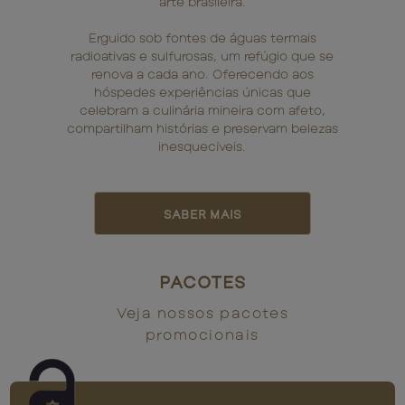
arte brasileira.
Erguido sob fontes de águas termais
radioativas e sulfurosas, um refúgio que se
renova a cada ano. Oferecendo aos
hóspedes experiências únicas que
celebram a culinária mineira com afeto,
compartilham histórias e preservam belezas
inesquecíveis.
SABER MAIS
PACOTES
Veja nossos pacotes
promocionais