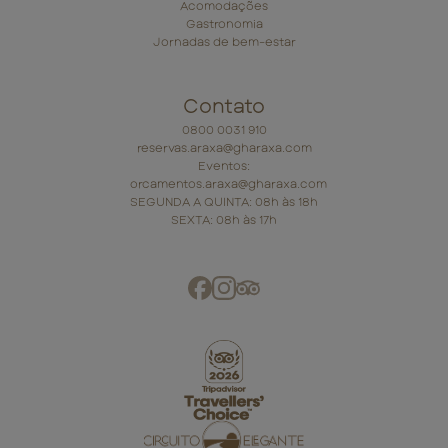
Acomodações
Gastronomia
Jornadas de bem-estar
Contato
0800 0031 910
reservas.araxa@gharaxa.com
Eventos:
orcamentos.araxa@gharaxa.com
SEGUNDA A QUINTA: 08h às 18h
SEXTA: 08h às 17h