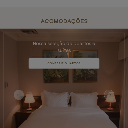
ACOMODAÇÕES
Nossa seleção de quartos e
suítes
CONFERIR QUARTOS
Previous slide
Next sli