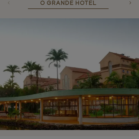
O GRANDE HOTEL
Previous slide
Nex