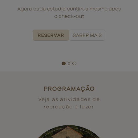
Agora cada estadia continua mesmo após
o check-out
RESERVAR
SABER
MAIS
PROGRAMAÇÃO
Veja as atividades de
recreação e lazer