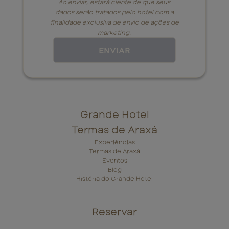
Ao enviar, estará ciente de que seus
dados serão tratados pelo hotel com a
finalidade exclusiva de envio de ações de
marketing.
ENVIAR
Grande Hotel
Termas de Araxá
Experiências
Termas de Araxá
Eventos
Blog
História do Grande Hotel
Reservar