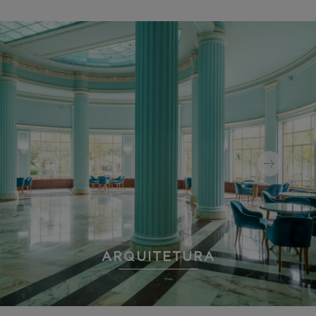
Previous slide
Next sli
ARQUITETURA